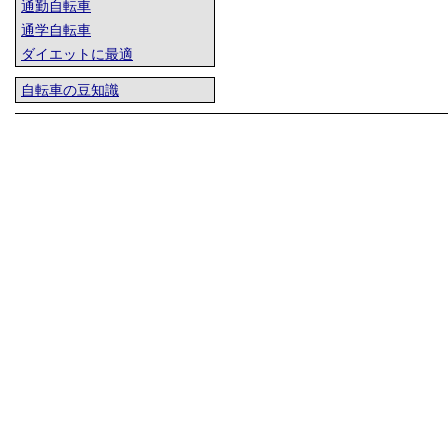
通勤自転車
通学自転車
ダイエットに最適
自転車の豆知識